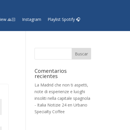
iew 🙏🏻
Instagram
Playlist Spotify 🎧
Comentarios
recientes
La Madrid che non ti aspetti,
note di esperienze e luoghi
insoliti nella capitale spagnola
- Italia Notizie 24
en
Urbano
Specialty Coffee