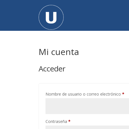
Mi cuenta
Acceder
Ob
Nombre de usuario o correo electrónico
*
Obligatorio
Contraseña
*