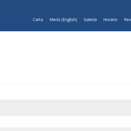
Carta
Menú (English)
Galería
Horario
Rev
ligatorio